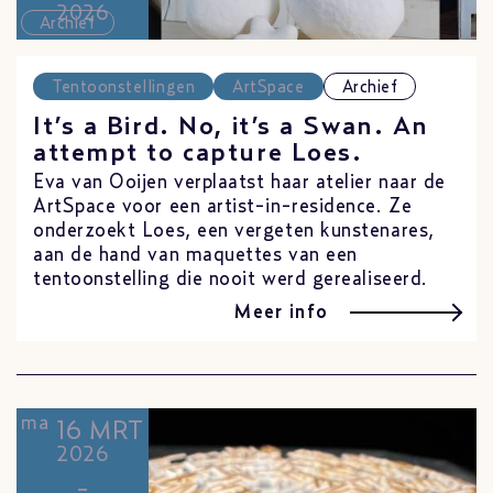
2026
Archief
Tentoonstellingen
ArtSpace
Archief
It’s a Bird. No, it’s a Swan. An
attempt to capture Loes.
Eva van Ooijen verplaatst haar atelier naar de
ArtSpace voor een artist-in-residence. Ze
onderzoekt Loes, een vergeten kunstenares,
aan de hand van maquettes van een
tentoonstelling die nooit werd gerealiseerd.
Meer info
ma
16 MRT
2026
-