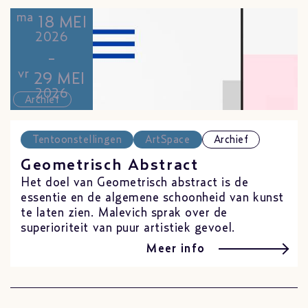
ma
18 MEI
2026
-
vr
29 MEI
2026
Archief
Tentoonstellingen
ArtSpace
Archief
Geometrisch Abstract
Het doel van Geometrisch abstract is de
essentie en de algemene schoonheid van kunst
te laten zien. Malevich sprak over de
superioriteit van puur artistiek gevoel.
Meer info