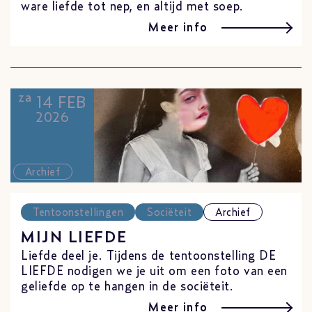
ware liefde tot nep, en altijd met soep.
Meer info
za
14 FEB
2026
Archief
Tentoonstellingen
Sociëteit
Archief
MIJN LIEFDE
Liefde deel je. Tijdens de tentoonstelling DE
LIEFDE nodigen we je uit om een foto van een
geliefde op te hangen in de sociëteit.
Meer info