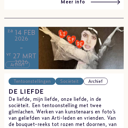
Meer info
za
14 FEB
2026
-
vr
27 MRT
2026
Archief
Tentoonstellingen
Sociëteit
Archief
DE LIEFDE
De liefde, mijn liefde, onze liefde, in de
sociëteit. Een tentoonstelling met twee
glimlachen. Werken van kunstenaars en foto’s
van geliefden van Arti-leden en vrienden. Van
de bouquet-reeks tot rozen met doornen, van