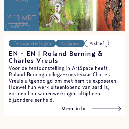
2026
-
vr
13 MRT
2026
Archief
Tentoonstellingen
ArtSpace
Archief
EN - EN | Roland Berning &
Charles Vreuls
Voor de tentoonstelling in ArtSpace heeft
Roland Berning collega-kunstenaar Charles
Vreuls uitgenodigd om met hem te exposeren.
Hoewel hun werk uiteenlopend van aard is,
vormen hun samenwerkingen altijd een
bijzondere eenheid.
Meer info