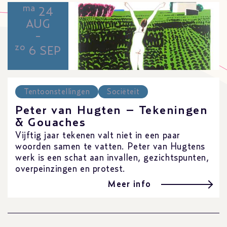
ma
24
AUG
-
zo
6 SEP
Tentoonstellingen
Sociëteit
Peter van Hugten – Tekeningen
& Gouaches
Vijftig jaar tekenen valt niet in een paar
woorden samen te vatten. Peter van Hugtens
werk is een schat aan invallen, gezichtspunten,
overpeinzingen en protest.
Meer info