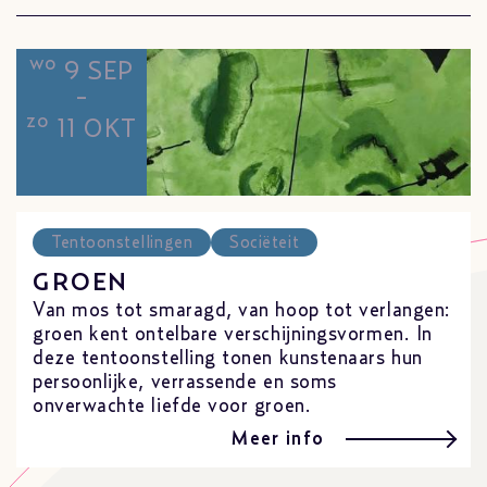
wo
9 SEP
-
zo
11 OKT
Tentoonstellingen
Sociëteit
GROEN
Van mos tot smaragd, van hoop tot verlangen:
groen kent ontelbare verschijningsvormen. In
deze tentoonstelling tonen kunstenaars hun
persoonlijke, verrassende en soms
onverwachte liefde voor groen.
Meer info