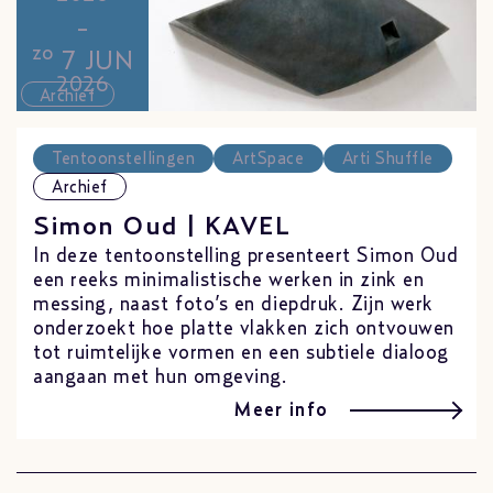
-
zo
7 JUN
2026
Archief
Tentoonstellingen
ArtSpace
Arti Shuffle
Archief
Simon Oud | KAVEL
In deze tentoonstelling presenteert Simon Oud
een reeks minimalistische werken in zink en
messing, naast foto’s en diepdruk. Zijn werk
onderzoekt hoe platte vlakken zich ontvouwen
tot ruimtelijke vormen en een subtiele dialoog
aangaan met hun omgeving.
Meer info