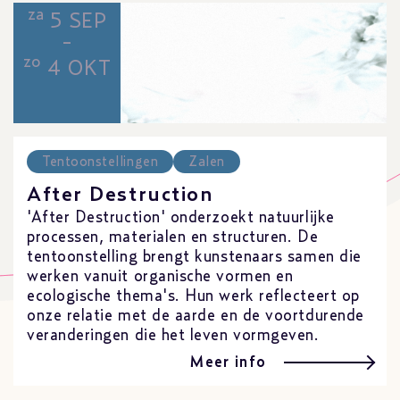
za
5 SEP
-
zo
4 OKT
Tentoonstellingen
Zalen
After Destruction
'After Destruction' onderzoekt natuurlijke
processen, materialen en structuren. De
tentoonstelling brengt kunstenaars samen die
werken vanuit organische vormen en
ecologische thema's. Hun werk reflecteert op
onze relatie met de aarde en de voortdurende
veranderingen die het leven vormgeven.
Meer info