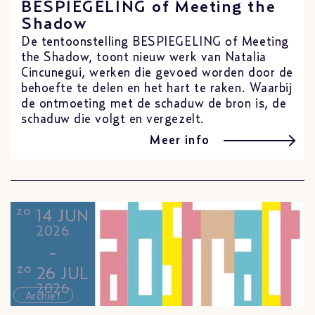
BESPIEGELING of Meeting the
Shadow
De tentoonstelling BESPIEGELING of Meeting
the Shadow, toont nieuw werk van Natalia
Cincunegui, werken die gevoed worden door de
behoefte te delen en het hart te raken. Waarbij
de ontmoeting met de schaduw de bron is, de
schaduw die volgt en vergezelt.
Meer info
zo
14 JUN
2026
-
zo
26 JUL
2026
Archief