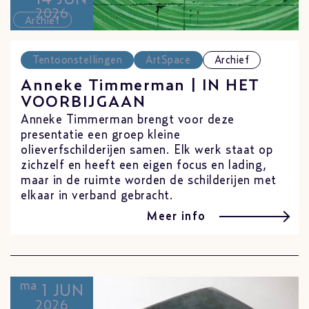
2026
Archief
Tentoonstellingen
ArtSpace
Archief
Anneke Timmerman | IN HET
VOORBIJGAAN
Anneke Timmerman brengt voor deze
presentatie een groep kleine
olieverfschilderijen samen. Elk werk staat op
zichzelf en heeft een eigen focus en lading,
maar in de ruimte worden de schilderijen met
elkaar in verband gebracht.
Meer info
ma
1 JUN
2026