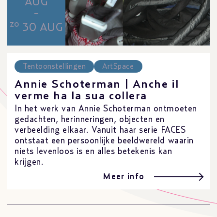
AUG
-
zo
30 AUG
Tentoonstellingen
ArtSpace
Annie Schoterman | Anche il
verme ha la sua collera
In het werk van Annie Schoterman ontmoeten
gedachten, herinneringen, objecten en
verbeelding elkaar. Vanuit haar serie FACES
ontstaat een persoonlijke beeldwereld waarin
niets levenloos is en alles betekenis kan
krijgen.
Meer info