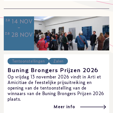
za
14 NOV
-
za
28 NOV
Tentoonstellingen
Zalen
Buning Brongers Prijzen 2026
Op vrijdag 13 november 2026 vindt in Arti et
Amicitiae de feestelijke prijsuitreiking en
opening van de tentoonstelling van de
winnaars van de Buning Brongers Prijzen 2026
plaats.
Meer info