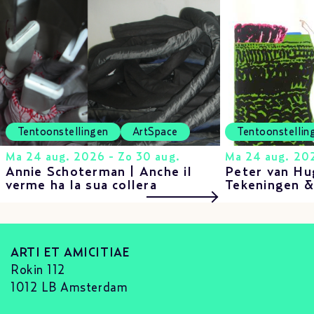
Tentoonstellingen
ArtSpace
Tentoonstellin
Ma 24 aug. 2026 - Zo 30 aug.
Ma 24 aug. 202
Annie Schoterman | Anche il
Peter van Hu
verme ha la sua collera
Tekeningen 
ARTI ET AMICITIAE
Rokin 112
1012 LB Amsterdam