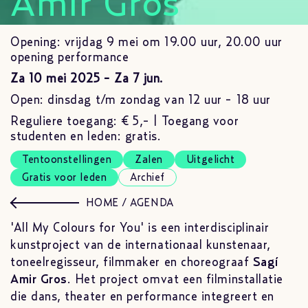
Amir Gros
Opening: vrijdag 9 mei om 19.00 uur, 20.00 uur
opening performance
Za 10 mei 2025 - Za 7 jun.
Open: dinsdag t/m zondag van 12 uur - 18 uur
Reguliere toegang: € 5,- | Toegang voor
studenten en leden: gratis.
Tentoonstellingen
Zalen
Uitgelicht
Gratis voor leden
Archief
HOME
/
AGENDA
'All My Colours for You' is een interdisciplinair
kunstproject van de internationaal kunstenaar,
toneelregisseur, filmmaker en choreograaf
Sagí
Amir Gros
. Het project omvat een filminstallatie
die dans, theater en performance integreert en