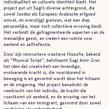
individualiteit en culturele identiteit biedt. Het
project put uit Sagí’s diverse achtergrond, die
zowel Joodse als Europees-Arabische erfgoed
omvat, en overstijgt grenzen, wat een diep
persoonlijke, maar toch collectieve ervaring biedt.
Het verbindt de gefragmenteerde aspecten van de
menselijke geest, en creëert een ruimte voor
eenheid en zelfreflectie.
Door zijn innovatieve creatieve filosofie, bekend
als "Physical Script", belichaamt Sagí Amir Gros
het idee dat creativiteit een levendige,
evoluerende kracht is, die voortdurend in
beweging is en gevormd wordt door het lichaam
en de omgeving. Het project benadrukt de
veerkracht van het individu, de kracht die
voortkomt uit eenheid, en de ervaring van het
lichaam van een immigrant, gevormd door zowel