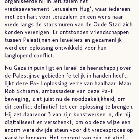
organiseerde hij in Jeruzalem het
vredesevenement 'Jerusalem Hug', waar iedereen
met een hart voor Jeruzalem en een wens naar
vrede langs de stadsmuren van de Oude Stad zich
konden verenigen. Er ontstonden vriendschappen
tussen Palestijnen en Israëliërs en gezamenlijk
werd een oplossing ontwikkeld voor hun
langlopend conflict.
Nu Gaza in puin ligt en Israël de heerschappij over
de Palestijnse gebieden feitelijk in handen heeft,
lijkt deze Pa-il oplossing verre van haalbaar. Maar
Rob Schrama, ambassadeur van deze Pa-il
beweging, ziet juist nu de noodzakelijkheid, om
dit conflict definitief tot een oplossing te brengen.
Hij zet daarvoor 3 van zijn kunstwerken in, die hij
digitaliseert en verschenkt, om op deze wijze een
enorm wereldwijde steun voor dit vredesproces op
gang te brengen. Het concept van zijn initiatief