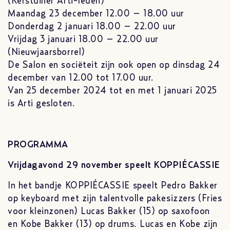
(Kerstdiner Arti-leden)
Maandag 23 december 12.00 – 18.00 uur
Donderdag 2 januari 18.00 – 22.00 uur
Vrijdag 3 januari 18.00 – 22.00 uur
(Nieuwjaarsborrel)
De Salon en sociëteit zijn ook open op dinsdag 24
december van 12.00 tot 17.00 uur.
Van 25 december 2024 tot en met 1 januari 2025
is Arti gesloten.
PROGRAMMA
Vrijdagavond 29 november speelt KOPPIÉCASSIE
In het bandje KOPPIÉCASSIE speelt Pedro Bakker
op keyboard met zijn talentvolle pakesizzers (Fries
voor kleinzonen) Lucas Bakker (15) op saxofoon
en Kobe Bakker (13) op drums. Lucas en Kobe zijn