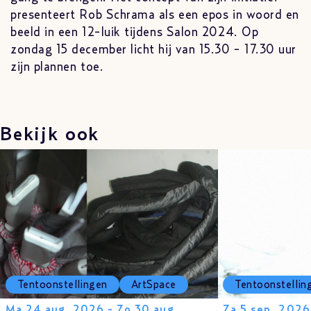
presenteert Rob Schrama als een epos in woord en
beeld in een 12-luik tijdens Salon 2024. Op
zondag 15 december licht hij van 15.30 - 17.30 uur
zijn plannen toe.
Bekijk ook
Tentoonstellingen
ArtSpace
Tentoonstellin
Ma 24 aug. 2026 - Zo 30 aug.
Za 5 sep. 2026