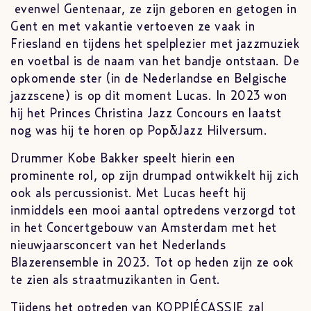
evenwel Gentenaar, ze zijn geboren en getogen in
Gent en met vakantie vertoeven ze vaak in
Friesland en tijdens het spelplezier met jazzmuziek
en voetbal is de naam van het bandje ontstaan. De
opkomende ster (in de Nederlandse en Belgische
jazzscene) is op dit moment Lucas. In 2023 won
hij het Princes Christina Jazz Concours en laatst
nog was hij te horen op Pop&Jazz Hilversum.
Drummer Kobe Bakker speelt hierin een
prominente rol, op zijn drumpad ontwikkelt hij zich
ook als percussionist. Met Lucas heeft hij
inmiddels een mooi aantal optredens verzorgd tot
in het Concertgebouw van Amsterdam met het
nieuwjaarsconcert van het Nederlands
Blazerensemble in 2023. Tot op heden zijn ze ook
te zien als straatmuzikanten in Gent.
Tijdens het optreden van KOPPIÉCASSIE zal