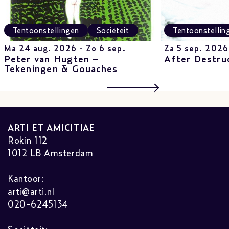
Tentoonstellingen
Sociëteit
Tentoonstellin
Ma 24 aug. 2026 - Zo 6 sep.
Za 5 sep. 2026
Peter van Hugten –
After Destru
Tekeningen & Gouaches
ARTI ET AMICITIAE
Rokin 112
1012 LB Amsterdam
Kantoor:
arti@arti.nl
020-6245134