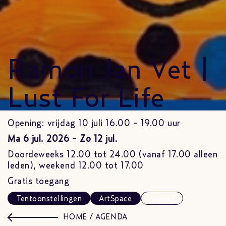
Ramon Jan Vet |
Lust For Life
Opening: vrijdag 10 juli 16.00 - 19.00 uur
Ma 6 jul. 2026 - Zo 12 jul.
Doordeweeks 12.00 tot 24.00 (vanaf 17.00 alleen
leden), weekend 12.00 tot 17.00
Gratis toegang
Tentoonstellingen
ArtSpace
Archief
HOME
/
AGENDA