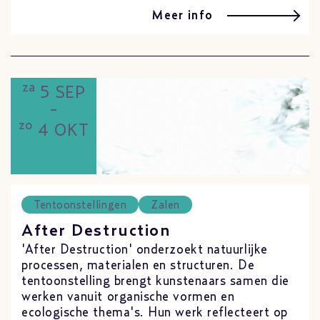
Meer info
za
5 SEP
-
zo
4 OKT
Tentoonstellingen
Zalen
After Destruction
'After Destruction' onderzoekt natuurlijke
processen, materialen en structuren. De
tentoonstelling brengt kunstenaars samen die
werken vanuit organische vormen en
ecologische thema's. Hun werk reflecteert op