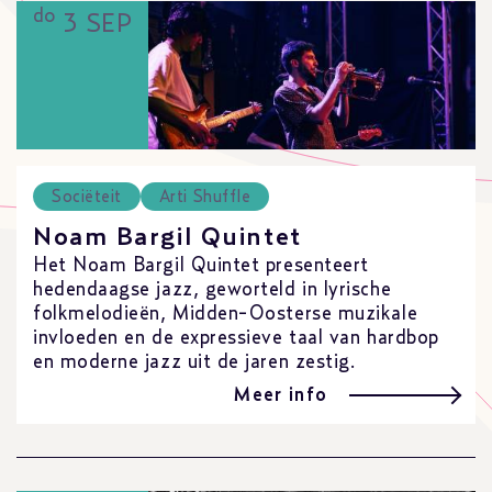
do
3 SEP
Sociëteit
Arti Shuffle
Noam Bargil Quintet
Het Noam Bargil Quintet presenteert
hedendaagse jazz, geworteld in lyrische
folkmelodieën, Midden-Oosterse muzikale
invloeden en de expressieve taal van hardbop
en moderne jazz uit de jaren zestig.
Meer info