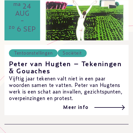
ma
24
AUG
-
zo
6 SEP
Tentoonstellingen
Sociëteit
Peter van Hugten – Tekeningen
& Gouaches
Vijftig jaar tekenen valt niet in een paar
woorden samen te vatten. Peter van Hugtens
werk is een schat aan invallen, gezichtspunten,
overpeinzingen en protest.
Meer info