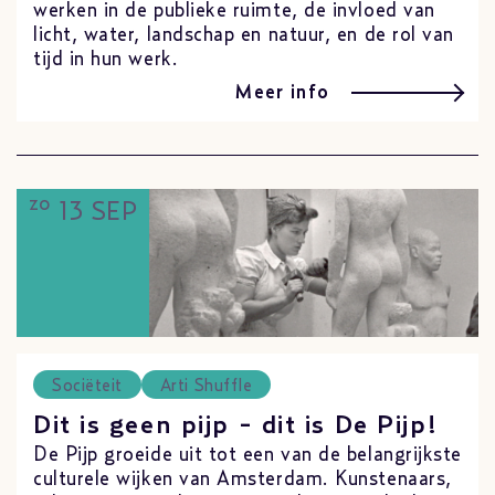
werken in de publieke ruimte, de invloed van
licht, water, landschap en natuur, en de rol van
tijd in hun werk.
Meer info
zo
13 SEP
Sociëteit
Arti Shuffle
Dit is geen pijp - dit is De Pijp!
De Pijp groeide uit tot een van de belangrijkste
culturele wijken van Amsterdam. Kunstenaars,