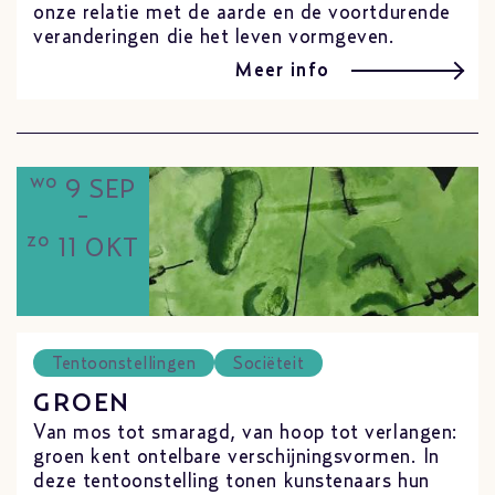
onze relatie met de aarde en de voortdurende
veranderingen die het leven vormgeven.
Meer info
wo
9 SEP
-
zo
11 OKT
Tentoonstellingen
Sociëteit
GROEN
Van mos tot smaragd, van hoop tot verlangen:
groen kent ontelbare verschijningsvormen. In
deze tentoonstelling tonen kunstenaars hun