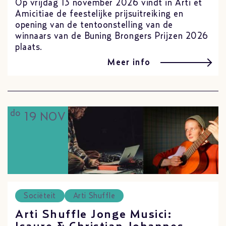
Op vrijdag 13 november 2026 vindt in Arti et
Amicitiae de feestelijke prijsuitreiking en
opening van de tentoonstelling van de
winnaars van de Buning Brongers Prijzen 2026
plaats.
Meer info
do
19 NOV
Sociëteit
Arti Shuffle
Arti Shuffle Jonge Musici: