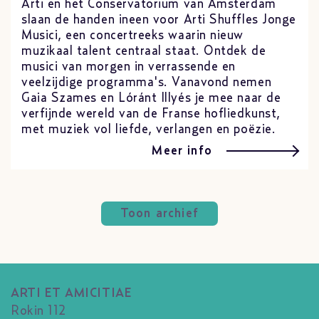
Arti en het Conservatorium van Amsterdam
slaan de handen ineen voor Arti Shuffles Jonge
Musici, een concertreeks waarin nieuw
muzikaal talent centraal staat. Ontdek de
musici van morgen in verrassende en
veelzijdige programma's. Vanavond nemen
Gaia Szames en Lóránt Illyés je mee naar de
verfijnde wereld van de Franse hofliedkunst,
met muziek vol liefde, verlangen en poëzie.
Meer info
Toon archief
ARTI ET AMICITIAE
Rokin 112