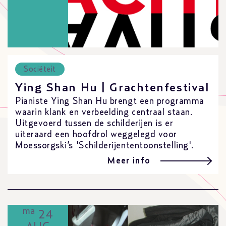
Sociëteit
Ying Shan Hu | Grachtenfestival
Pianiste Ying Shan Hu brengt een programma
waarin klank en verbeelding centraal staan.
Uitgevoerd tussen de schilderijen is er
uiteraard een hoofdrol weggelegd voor
Moessorgski’s 'Schilderijententoonstelling'.
Meer info
ma
24