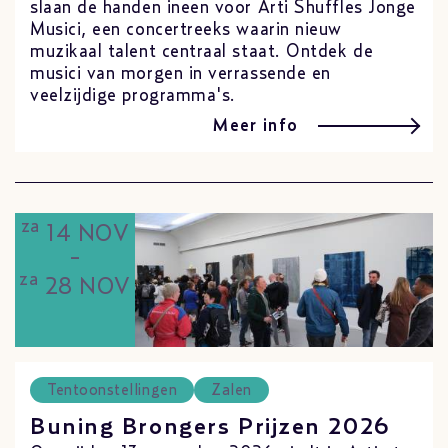
slaan de handen ineen voor Arti Shuffles Jonge
Musici, een concertreeks waarin nieuw
muzikaal talent centraal staat. Ontdek de
musici van morgen in verrassende en
veelzijdige programma's.
Meer info
za
14 NOV
-
za
28 NOV
Tentoonstellingen
Zalen
Buning Brongers Prijzen 2026