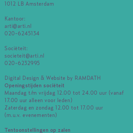
1012 LB Amsterdam
Kantoor:
arti@arti.nl
020-6245134
Sociëteit:
societeit@arti.nl
020-6232995
Digital Design & Website by RAMDATH
Openingstijden sociëteit
Maandag t/m vrijdag 12.00 tot 24.00 uur (vanaf
17.00 uur alleen voor leden)
Zaterdag en zondag 12.00 tot 17.00 uur
(m.u.v. evenementen)
Tentoonstellingen op zalen