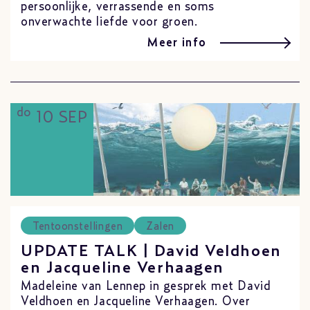
persoonlijke, verrassende en soms
onverwachte liefde voor groen.
Meer info
do
10 SEP
Tentoonstellingen
Zalen
UPDATE TALK | David Veldhoen
en Jacqueline Verhaagen
Madeleine van Lennep in gesprek met David
Veldhoen en Jacqueline Verhaagen. Over