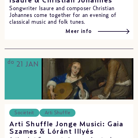
Isaure & Christian Johannes
Songwriter Isaure and composer Christian
Johannes come together for an evening of
classical music and folk tunes.
Meer info
do
21 JAN
Sociëteit
Arti Shuffle
Arti Shuffle Jonge Musici: Gaia
Szames & Lóránt Illyés