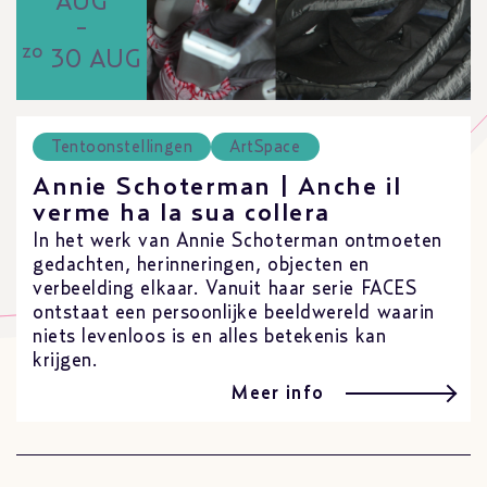
AUG
-
zo
30 AUG
Tentoonstellingen
ArtSpace
Annie Schoterman | Anche il
verme ha la sua collera
In het werk van Annie Schoterman ontmoeten
gedachten, herinneringen, objecten en
verbeelding elkaar. Vanuit haar serie FACES
ontstaat een persoonlijke beeldwereld waarin
niets levenloos is en alles betekenis kan
krijgen.
Meer info