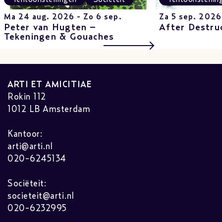
Ma 24 aug. 2026 - Zo 6 sep.
Za 5 sep. 2026
Peter van Hugten –
After Destru
Tekeningen & Gouaches
ARTI ET AMICITIAE
Rokin 112
1012 LB Amsterdam
Kantoor:
arti@arti.nl
020-6245134
Sociëteit:
societeit@arti.nl
020-6232995