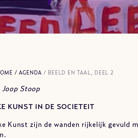
OME
/
AGENDA
/
BEELD EN TAAL, DEEL 2
: Joop Stoop
E KUNST IN DE SOCIETEIT
ke Kunst zijn de wanden rijkelijk gevuld 
n.