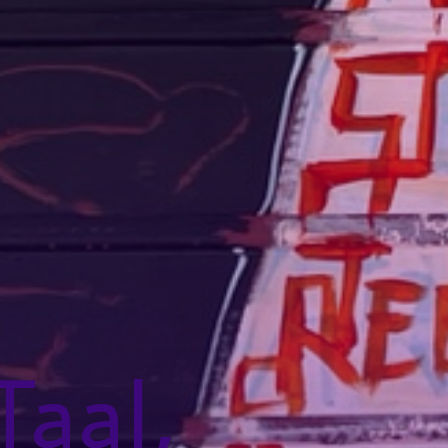
Taal,