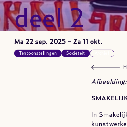
deel 2
Ma 22 sep. 2025 - Za 11 okt.
Tentoonstellingen
Sociëteit
Archief
H
Afbeelding
SMAKELIJK
In Smakelij
kunstwerke