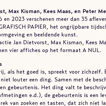
rst, Max Kisman, Kees Maas, en Peter M
6 en 2023 verschenen meer dan 35 afleve
AFISCH PAPIER, het ongrijpbare tijdsch
vormgeving en beeldende kunst.
actie Jan Dietvorst, Max Kisman, Kees Ma
en vier affiches op het formaat A NUL.
us
ij, als het goed is, spreekt voor zichzelf.
is niet louter een ding. Samen met de bes
en gebeurtenis. Het ding valt te beschrijv
afmetingen e.d.), de gebeurtenis is een le
rek van zoeken en tasten, dat zich niet l