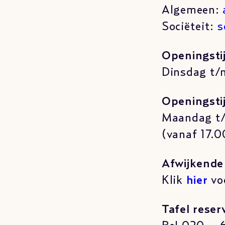
Algemeen:
Sociëteit:
s
Openingsti
Dinsdag t/
Openingstij
Maandag t/
(vanaf 17.0
Afwijkende
Klik
hier
vo
Tafel reser