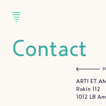
Contact
H
ARTI ET AM
Rokin 112
1012 LB A