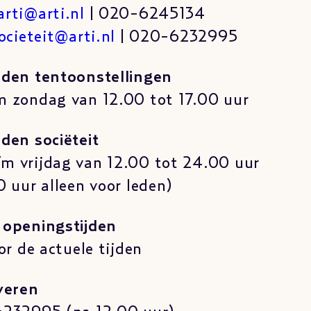
arti@arti.nl
| 020-6245134
ocieteit@arti.nl
| 020-6232995
jden tentoonstellingen
m zondag van 12.00 tot 17.00 uur
den sociëteit
m vrijdag van 12.00 tot 24.00 uur
0 uur alleen voor leden)
 openingstijden
or de actuele tijden
veren