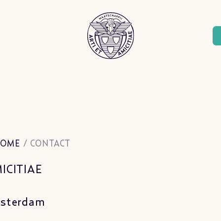
OME
/
CONTACT
ICITIAE
msterdam