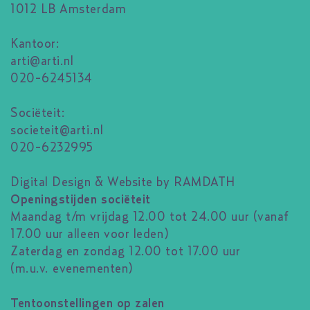
1012 LB Amsterdam
Kantoor:
arti@arti.nl
020-6245134
Sociëteit:
societeit@arti.nl
020-6232995
Digital Design & Website by RAMDATH
Openingstijden sociëteit
Maandag t/m vrijdag 12.00 tot 24.00 uur (vanaf
17.00 uur alleen voor leden)
Zaterdag en zondag 12.00 tot 17.00 uur
(m.u.v. evenementen)
Tentoonstellingen op zalen