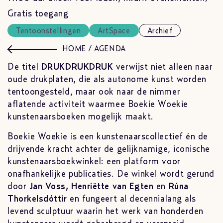
Gratis toegang
Tentoonstellingen
ArtSpace
Archief
HOME
/
AGENDA
De titel
DRUKDRUKDRUK
verwijst niet alleen naar
oude drukplaten, die als autonome kunst worden
tentoongesteld, maar ook naar de nimmer
aflatende activiteit waarmee Boekie Woekie
kunstenaarsboeken mogelijk maakt.
Boekie Woekie is een kunstenaarscollectief én de
drijvende kracht achter de gelijknamige, iconische
kunstenaarsboekwinkel: een platform voor
onafhankelijke publicaties. De winkel wordt gerund
door
Jan Voss, Henriëtte van Egten
en
Rúna
Thorkelsdóttir
en fungeert al decennialang als
levend sculptuur waarin het werk van honderden