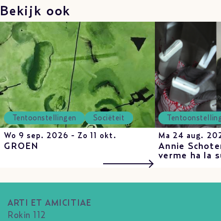
Bekijk ook
Tentoonstellingen
Sociëteit
Tentoonstellin
Wo 9 sep. 2026 - Zo 11 okt.
Ma 24 aug. 202
GROEN
Annie Schote
verme ha la s
ARTI ET AMICITIAE
Rokin 112