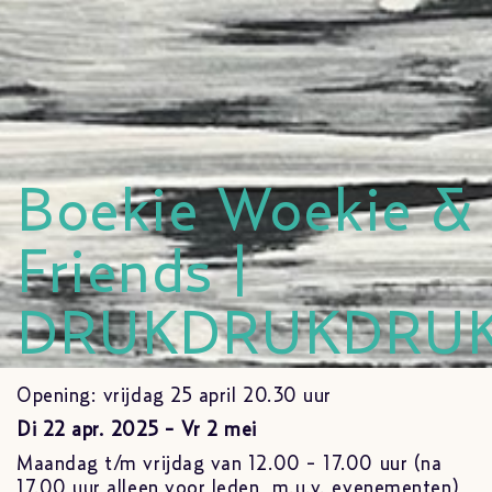
Boekie Woekie &
Friends |
DRUKDRUKDRU
Opening: vrijdag 25 april 20.30 uur
Di 22 apr. 2025 - Vr 2 mei
Maandag t/m vrijdag van 12.00 - 17.00 uur (na
17.00 uur alleen voor leden, m.u.v. evenementen)