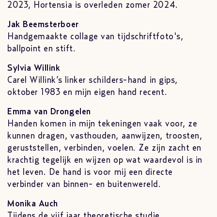
2023, Hortensia is overleden zomer 2024.
Jak Beemsterboer
Handgemaakte collage van tijdschriftfoto's,
ballpoint en stift.
Sylvia Willink
Carel Willink’s linker schilders-hand in gips,
oktober 1983 en mijn eigen hand recent.
Emma van Drongelen
Handen komen in mijn tekeningen vaak voor, ze
kunnen dragen, vasthouden, aanwijzen, troosten,
geruststellen, verbinden, voelen. Ze zijn zacht en
krachtig tegelijk en wijzen op wat waardevol is in
het leven. De hand is voor mij een directe
verbinder van binnen- en buitenwereld.
Monika Auch
Tijdens de vijf jaar theoretische studie