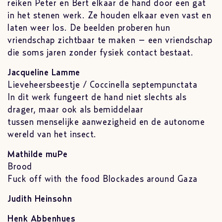
reiken Peter en Bert elkaar de hand door een gat
in het stenen werk. Ze houden elkaar even vast en
laten weer los. De beelden proberen hun
vriendschap zichtbaar te maken – een vriendschap
die soms jaren zonder fysiek contact bestaat.
Jacqueline Lamme
Lieveheersbeestje / Coccinella septempunctata
In dit werk fungeert de hand niet slechts als
drager, maar ook als bemiddelaar
tussen menselijke aanwezigheid en de autonome
wereld van het insect.
Mathilde muPe
Brood
Fuck off with the food Blockades around Gaza
Judith Heinsohn
Henk Abbenhues