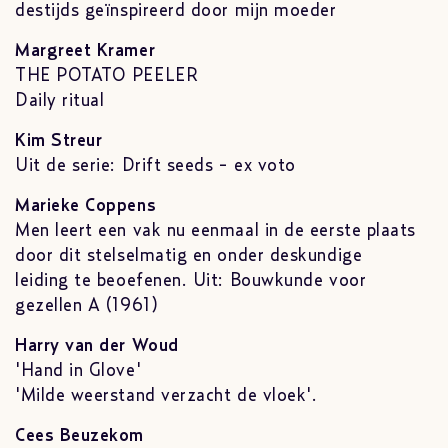
destijds geïnspireerd door mijn moeder
Margreet Kramer
THE POTATO PEELER
Daily ritual
Kim Streur
Uit de serie: Drift seeds - ex voto
Marieke Coppens
Men leert een vak nu eenmaal in de eerste plaats
door dit stelselmatig en onder deskundige
leiding te beoefenen. Uit: Bouwkunde voor
gezellen A (1961)
Harry van der Woud
'Hand in Glove'
'Milde weerstand verzacht de vloek'.
Cees Beuzekom