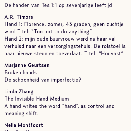
De handen van Tes 1:1 op zevenjarige leeftijd
A.R. Timbre
Hand 1: Florence, zomer, 43 graden, geen zuchtje
wind Titel: “Too hot to do anything”
Hand 2: mijn oude buurvrouw werd na haar val
verhuisd naar een verzorgingstehuis. De rolstoel is
haar nieuwe steun en toeverlaat. Titel: “Houvast”
Marjanne Geurtsen
Broken hands
De schoonheid van imperfectie?
Linda Zhang
The Invisible Hand Medium
A hand writes the word “hand”, as control and
meaning shift.
Nella Montfoort