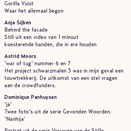
Gorilla Vuist
Waar het allemaal begon
Anja Sijben
Behind the facade
Still uit een video van 1 minuut
koesterende handen, die in ere houden
Astrid Moors
'war of tug' nummer 6 en 7
Het project schwarzmalen 3 was in mijn geval een
touwtrekkerij. De uitkomst van een stel vragen
aan de crowdfunders.
Dominique Panhuysen
'ja'
Twee foto's uit de serie Gevonden Woorden.
‘Nanhija’
Portret uit de serie Vrouwen van de Stille