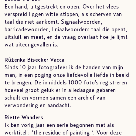
Een hand, uitgestrekt en open. Over het vlees
verspreid liggen witte stippen, als scherven van
taal die niet aankomt. Signaalwoorden,
barricadewoorden, liniaalwoorden: taal die opent,
uitsluit en meet, en de vraag overlaat hoe je lijmt
wat uiteengevallen is.
Růženka Bisecker Vacca
Sinds 10 jaar fotografeer ik de handen van mijn
man, in een poging onze liefdevolle liefde in beeld
te brengen. De inmiddels 1000 foto’s registreren
hoeveel groot geluk er in alledaagse gebaren
schuilt en vormen samen een archief van
verwondering en aandacht.
Riëtte Wanders
Ik ben vorig jaar een serie begonnen met als
werktitel : ‘the residue of painting ‘. Voor deze