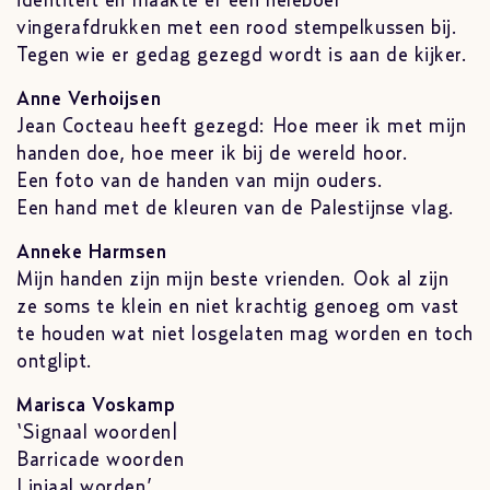
identiteit en maakte er een heleboel
vingerafdrukken met een rood stempelkussen bij.
Tegen wie er gedag gezegd wordt is aan de kijker.
Anne Verhoijsen
Jean Cocteau heeft gezegd: Hoe meer ik met mijn
handen doe, hoe meer ik bij de wereld hoor.
Een foto van de handen van mijn ouders.
Een hand met de kleuren van de Palestijnse vlag.
Anneke Harmsen
Mijn handen zijn mijn beste vrienden. Ook al zijn
ze soms te klein en niet krachtig genoeg om vast
te houden wat niet losgelaten mag worden en toch
ontglipt.
Marisca Voskamp
‘Signaal woorden|
Barricade woorden
Liniaal worden’