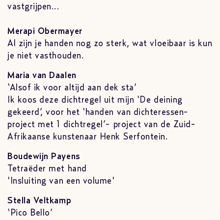
vastgrijpen...
Merapi Obermayer
Al zijn je handen nog zo sterk, wat vloeibaar is kun
je niet vasthouden.
Maria van Daalen
‘Alsof ik voor altijd aan dek sta’
Ik koos deze dichtregel uit mijn ‘De deining
gekeerd’, voor het ‘handen van dichteressen-
project met 1 dichtregel’- project van de Zuid-
Afrikaanse kunstenaar Henk Serfontein.
Boudewijn Payens
Tetraëder met hand
'Insluiting van een volume'
Stella Veltkamp
‘Pico Bello’