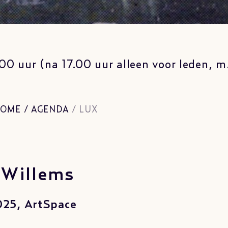
00 uur (na 17.00 uur alleen voor leden, 
OME
/
AGENDA
/
LUX
 Willems
2025, ArtSpace