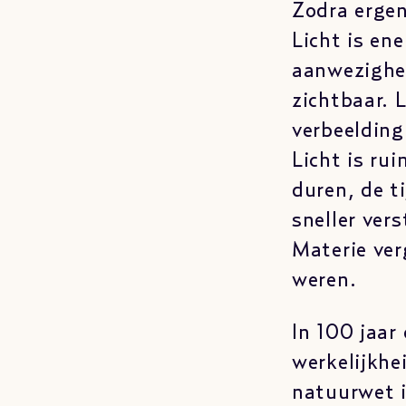
Zodra ergen
Licht is en
aanwezighe
zichtbaar. 
verbeelding
Licht is ru
duren, de ti
sneller ver
Materie ver
weren.
In 100 jaar
werkelijkhe
natuurwet i