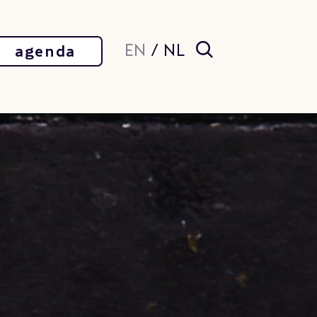
EN
/
NL
agenda