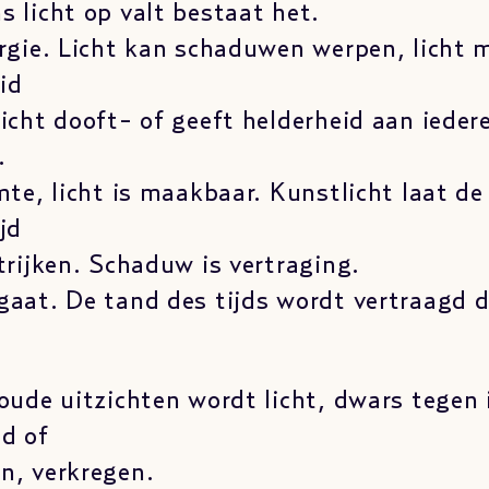
s licht op valt bestaat het.
ergie. Licht kan schaduwen werpen, licht 
id
Licht dooft- of geeft helderheid aan ieder
.
imte, licht is maakbaar. Kunstlicht laat de
jd
strijken. Schaduw is vertraging.
gaat. De tand des tijds wordt vertraagd do
 oude uitzichten wordt licht, dwars tegen 
id of
n, verkregen.