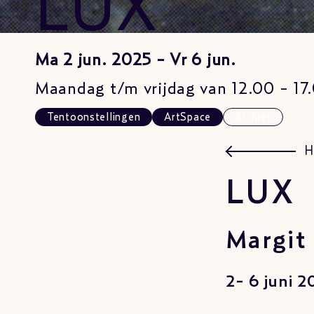
LUX
Ma 2 jun. 2025 - Vr 6 jun.
Maandag t/m vrijdag van 12.00 - 17.
Tentoonstellingen
ArtSpace
Archief
H
LUX
Margit
2- 6 juni 