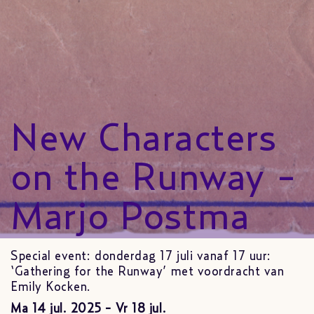
New Characters
on the Runway -
Marjo Postma
Special event: donderdag 17 juli vanaf 17 uur:
‘Gathering for the Runway’ met voordracht van
Emily Kocken.
Ma 14 jul. 2025 - Vr 18 jul.