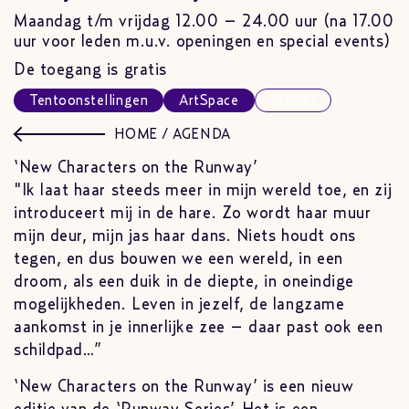
Maandag t/m vrijdag 12.00 – 24.00 uur (na 17.00
uur voor leden m.u.v. openingen en special events)
De toegang is gratis
Tentoonstellingen
ArtSpace
Archief
HOME
/
AGENDA
‘New Characters on the Runway’
"Ik laat haar steeds meer in mijn wereld toe, en zij
introduceert mij in de hare. Zo wordt haar muur
mijn deur, mijn jas haar dans. Niets houdt ons
tegen, en dus bouwen we een wereld, in een
droom, als een duik in de diepte, in oneindige
mogelijkheden. Leven in jezelf, de langzame
aankomst in je innerlijke zee – daar past ook een
schildpad…”
‘New Characters on the Runway’ is een nieuw