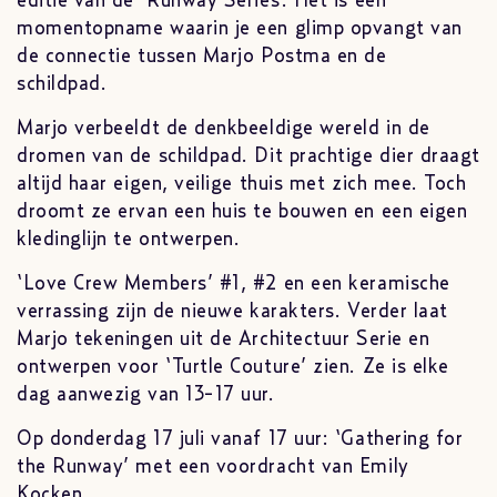
editie van de ‘Runway Series’. Het is een
momentopname waarin je een glimp opvangt van
de connectie tussen Marjo Postma en de
schildpad.
Marjo verbeeldt de denkbeeldige wereld in de
dromen van de schildpad. Dit prachtige dier draagt
​​altijd haar eigen, veilige thuis met zich mee. Toch
droomt ze ervan een huis te bouwen en een eigen
kledinglijn te ontwerpen.
‘Love Crew Members’ #1, #2 en een keramische
verrassing zijn de nieuwe karakters. Verder laat
Marjo tekeningen uit de Architectuur Serie en
ontwerpen voor ‘Turtle Couture’ zien. Ze is elke
dag aanwezig van 13-17 uur.
Op donderdag 17 juli vanaf 17 uur: ‘Gathering for
the Runway’ met een voordracht van Emily
Kocken.