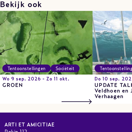
Bekijk ook
Tentoonstellingen
Sociëteit
Tentoonstellin
Wo 9 sep. 2026 - Zo 11 okt.
Do 10 sep. 20
GROEN
UPDATE TALK
Veldhoen en 
Verhaagen
ARTI ET AMICITIAE