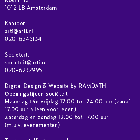
Rokin 112
1012 LB Amsterdam
Kantoor:
arti@arti.nl
020-6245134
Sociëteit:
societeit@arti.nl
020-6232995
Digital Design & Website by RAMDATH
Openingstijden sociëteit
Maandag t/m vrijdag 12.00 tot 24.00 uur (vanaf
17.00 uur alleen voor leden)
Zaterdag en zondag 12.00 tot 17.00 uur
(m.u.v. evenementen)