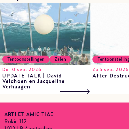
Tentoonstellingen
Zalen
Tentoonstellin
Do 10 sep. 2026
Za 5 sep. 2026
UPDATE TALK | David
After Destru
Veldhoen en Jacqueline
Verhaagen
ARTI ET AMICITIAE
Rokin 112
1012 LB Amsterdam