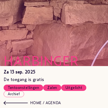
HARBINGER
Za 13 sep. 2025
De toegang is gratis
Tentoonstellingen
Zalen
Uitgelicht
Archief
HOME
/
AGENDA