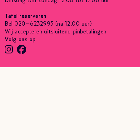
Dinsdag t/m zondag 12.00 tot 17.00 uur
Tafel reserveren
Bel 020–6232995 (na 12.00 uur)
Wij accepteren uitsluitend pinbetalingen
Volg ons op