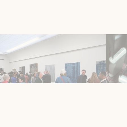
Tentoonstellingen
Zalen
Tent
Za 14 nov. 2026 - Za 28 nov.
Ma 2