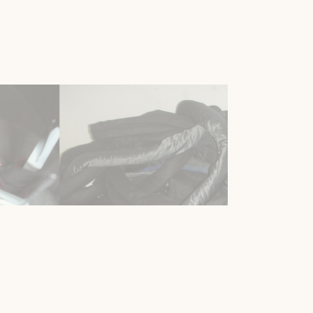
oonstellingen
ArtSpace
4 aug. 2026 - Zo 30 aug.