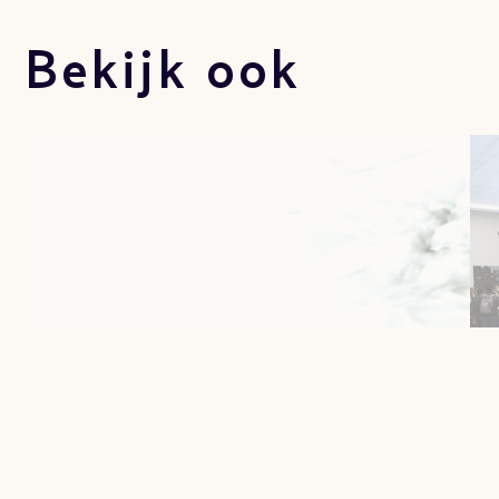
Bekijk ook
Tentoonstellingen
Zalen
Za 5 sep. 2026 - Zo 4 okt.