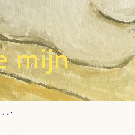
e mijn
 uur