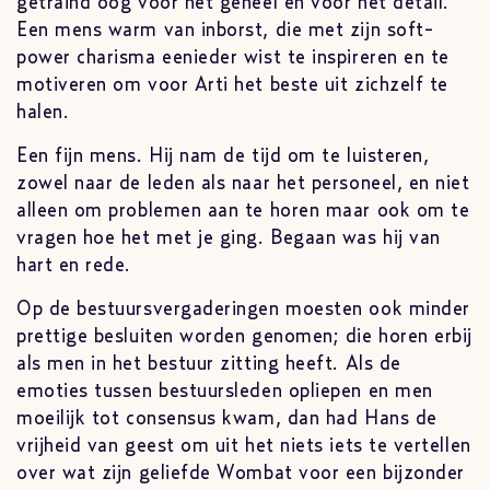
getraind oog voor het geheel en voor het detail.
Een mens warm van inborst, die met zijn soft-
power charisma eenieder wist te inspireren en te
motiveren om voor Arti het beste uit zichzelf te
halen.
Een fijn mens. Hij nam de tijd om te luisteren,
zowel naar de leden als naar het personeel, en niet
alleen om problemen aan te horen maar ook om te
vragen hoe het met je ging. Begaan was hij van
hart en rede.
Op de bestuursvergaderingen moesten ook minder
prettige besluiten worden genomen; die horen erbij
als men in het bestuur zitting heeft. Als de
emoties tussen bestuursleden opliepen en men
moeilijk tot consensus kwam, dan had Hans de
vrijheid van geest om uit het niets iets te vertellen
over wat zijn geliefde Wombat voor een bijzonder