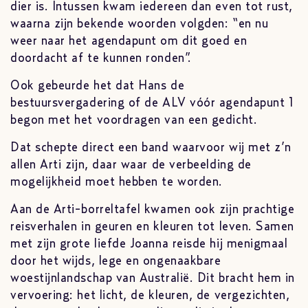
dier is. Intussen kwam iedereen dan even tot rust,
waarna zijn bekende woorden volgden: “en nu
weer naar het agendapunt om dit goed en
doordacht af te kunnen ronden”.
Ook gebeurde het dat Hans de
bestuursvergadering of de ALV vóór agendapunt 1
begon met het voordragen van een gedicht.
Dat schepte direct een band waarvoor wij met z’n
allen Arti zijn, daar waar de verbeelding de
mogelijkheid moet hebben te worden.
Aan de Arti-borreltafel kwamen ook zijn prachtige
reisverhalen in geuren en kleuren tot leven. Samen
met zijn grote liefde Joanna reisde hij menigmaal
door het wijds, lege en ongenaakbare
woestijnlandschap van Australië. Dit bracht hem in
vervoering: het licht, de kleuren, de vergezichten,