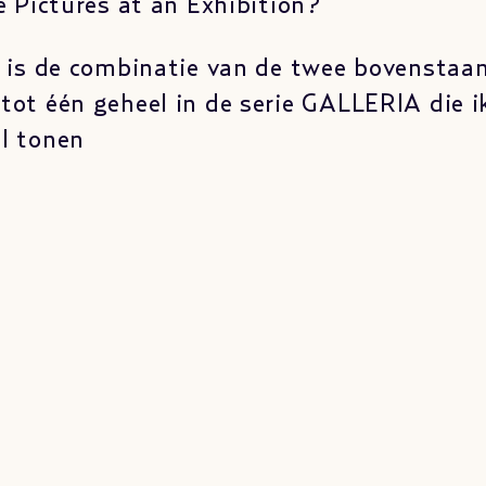
de Pictures at an Exhibition?
k is de combinatie van de twee bovenstaan
tot één geheel in de serie GALLERIA die i
l tonen