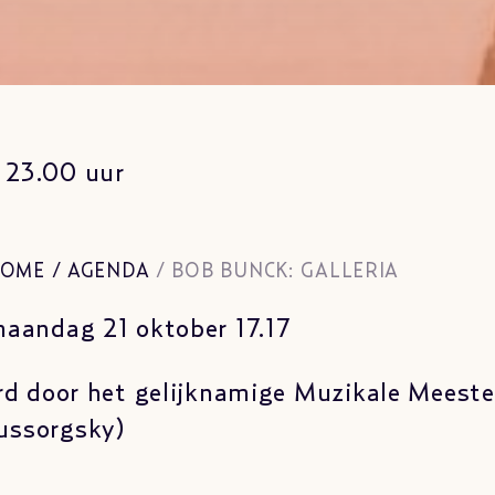
 23.00 uur
OME
/
AGENDA
/
BOB BUNCK: GALLERIA
maandag 21 oktober 17.17
rd door het gelijknamige Muzikale Meest
ussorgsky)