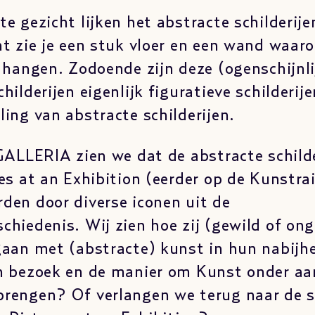
te gezicht lijken het abstracte schilderije
ht zie je een stuk vloer en een wand waar
n hangen. Zodoende zijn deze (ogenschijnli
hilderijen eigenlijk figuratieve schilderij
ling van abstracte schilderijen.
 GALLERIA zien we dat de abstracte schilde
res at an Exhibition (eerder op de Kunstra
den door diverse iconen uit de
chiedenis. Wij zien hoe zij (gewild of on
gaan met (abstracte) kunst in hun nabijhei
un bezoek en de manier om Kunst onder a
brengen? Of verlangen we terug naar de 