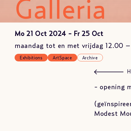
Galleria
Mo 21 Oct 2024 - Fr 25 Oct
maandag tot en met vrijdag 12.00 –
Exhibitions
ArtSpace
Archive
H
- opening 
(geïnspiree
Modest Mo