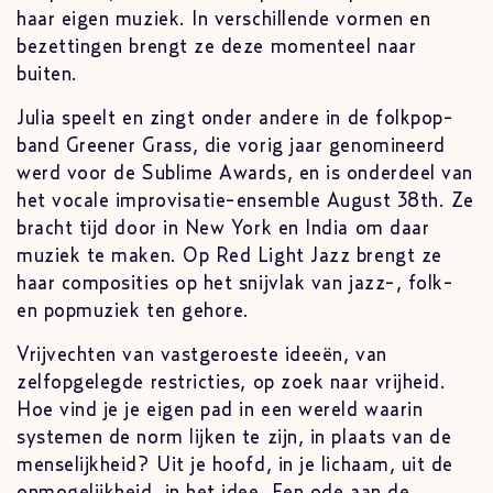
haar eigen muziek. In verschillende vormen en
bezettingen brengt ze deze momenteel naar
buiten.
Julia speelt en zingt onder andere in de folkpop-
band Greener Grass, die vorig jaar genomineerd
werd voor de Sublime Awards, en is onderdeel van
het vocale improvisatie-ensemble August 38th. Ze
bracht tijd door in New York en India om daar
muziek te maken. Op Red Light Jazz brengt ze
haar composities op het snijvlak van jazz-, folk-
en popmuziek ten gehore.
Vrijvechten van vastgeroeste ideeën, van
zelfopgelegde restricties, op zoek naar vrijheid.
Hoe vind je je eigen pad in een wereld waarin
systemen de norm lijken te zijn, in plaats van de
menselijkheid? Uit je hoofd, in je lichaam, uit de
onmogelijkheid, in het idee. Een ode aan de