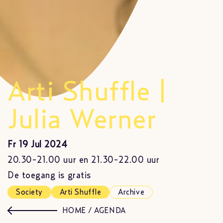
Arti Shuffle |
Julia Werner
Fr 19 Jul 2024
20.30-21.00 uur en 21.30-22.00 uur
De toegang is gratis
Society
Arti Shuffle
Archive
HOME
/
AGENDA