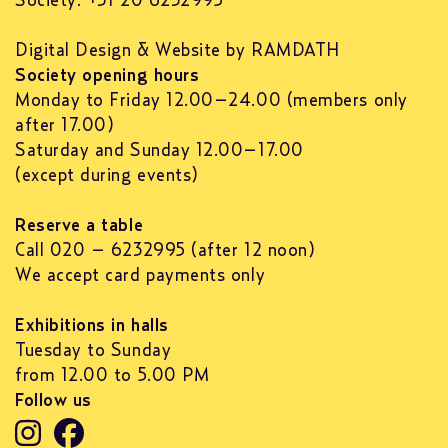
Society: +31 20 6232995
Digital Design & Website by RAMDATH
Society opening hours
Monday to Friday 12.00–24.00 (members only
after 17.00)
Saturday and Sunday 12.00–17.00
(except during events)
Reserve a table
Call 020 – 6232995 (after 12 noon)
We accept card payments only
Exhibitions in halls
Tuesday to Sunday
from 12.00 to 5.00 PM
Follow us