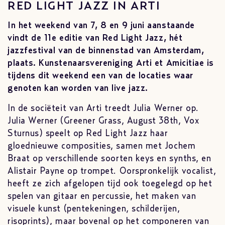
RED LIGHT JAZZ IN ARTI
In het weekend van 7, 8 en 9 juni aanstaande
vindt de 11e editie van Red Light Jazz, hét
jazzfestival van de binnenstad van Amsterdam,
plaats. Kunstenaarsvereniging Arti et Amicitiae is
tijdens dit weekend een van de locaties waar
genoten kan worden van live jazz.
In de sociëteit van Arti treedt Julia Werner op.
Julia Werner (Greener Grass, August 38th, Vox
Sturnus) speelt op Red Light Jazz haar
gloednieuwe composities, samen met Jochem
Braat op verschillende soorten keys en synths, en
Alistair Payne op trompet. Oorspronkelijk vocalist,
heeft ze zich afgelopen tijd ook toegelegd op het
spelen van gitaar en percussie, het maken van
visuele kunst (pentekeningen, schilderijen,
risoprints), maar bovenal op het componeren van