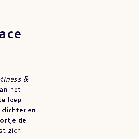
ace
tiness &
an het
de loep
dichter en
ortje de
st zich