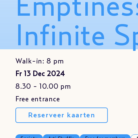
Emptines
Infinite S
Walk-in: 8 pm
Fr 13 Dec 2024
8.30 - 10.00 pm
Free entrance
Reserveer kaarten