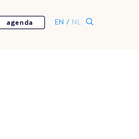
EN
/
NL
agenda