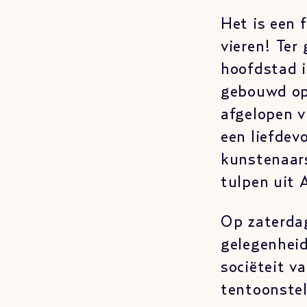
Het is een 
vieren! Ter
hoofdstad i
gebouwd op 
afgelopen v
een liefdev
kunstenaar
tulpen uit 
Op zaterdag
gelegenheid
sociëteit va
tentoonstel