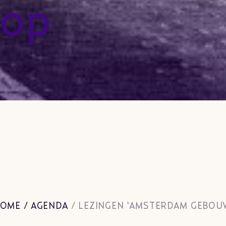
 op
OME
/
AGENDA
/
LEZINGEN ‘AMSTERDAM GEBOU