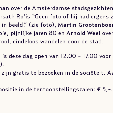
man
over de Amsterdamse stadsgezichten
rsath Ro’is “Geen foto of hij had ergens z
in beeld.” (zie foto),
Martin Grootenboe
oie, pijnlijke jaren 80 en
Arnold Weel
over
rool, eindeloos wandelen door de stad.
t is deze dag open van 12.00 - 17.00 voor
).
 zijn gratis te bezoeken in de sociëteit.
ositie in de tentoonstellingszalen: € 5,-