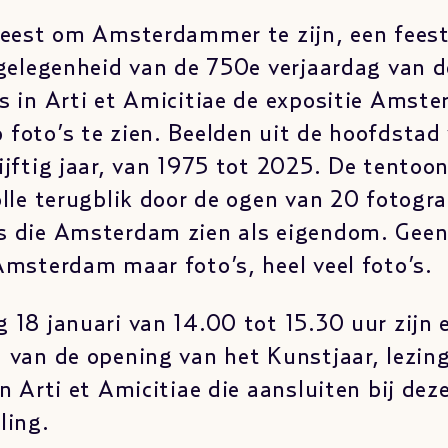
feest om Amsterdammer te zijn, een fees
 gelegenheid van de 750e verjaardag van d
s in Arti et Amicitiae de expositie Amst
foto’s te zien. Beelden uit de hoofdstad
ijftig jaar, van 1975 tot 2025. De tentoon
olle terugblik door de ogen van 20 fotogr
s die Amsterdam zien als eigendom. Geen
Amsterdam maar foto’s, heel veel foto’s.
 18 januari van 14.00 tot 15.30 uur zijn e
 van de opening van het Kunstjaar, lezing
n Arti et Amicitiae die aansluiten bij dez
ling.