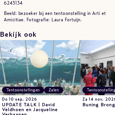
6245134
Beeld: bezoeker bij een tentoonstelling in Arti et
Amicitiae. Fotografie: Laura Fortuijn.
Bekijk ook
Tentoonstellingen
Zalen
Tentoonstellin
Do 10 sep. 2026
Za 14 nov. 202
UPDATE TALK | David
Buning Brong
Veldhoen en Jacqueline
Verhaagen