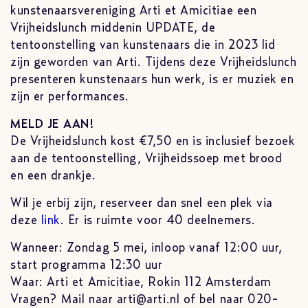
kunstenaarsvereniging Arti et Amicitiae een
Vrijheidslunch middenin UPDATE, de
tentoonstelling van kunstenaars die in 2023 lid
zijn geworden van Arti. Tijdens deze Vrijheidslunch
presenteren kunstenaars hun werk, is er muziek en
zijn er performances.
MELD JE AAN!
De Vrijheidslunch kost €7,50 en is inclusief bezoek
aan de tentoonstelling, Vrijheidssoep met brood
en een drankje.
Wil je erbij zijn, reserveer dan snel een plek via
deze
link
. Er is ruimte voor 40 deelnemers.
Wanneer: Zondag 5 mei, inloop vanaf 12:00 uur,
start programma 12:30 uur
Waar: Arti et Amicitiae, Rokin 112 Amsterdam
Vragen? Mail naar arti@arti.nl of bel naar 020-