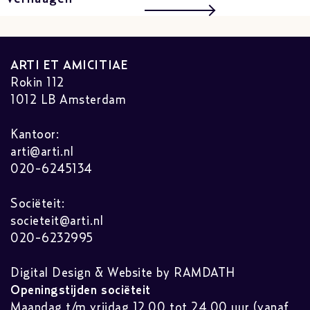
ARTI ET AMICITIAE
Rokin 112
1012 LB Amsterdam
Kantoor:
arti@arti.nl
020-6245134
Sociëteit:
societeit@arti.nl
020-6232995
Digital Design & Website by RAMDATH
Openingstijden sociëteit
Maandag t/m vrijdag 12.00 tot 24.00 uur (vanaf