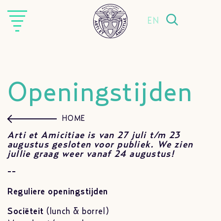
EN
Openingstijden
HOME
Arti et Amicitiae is van 27 juli t/m 23
augustus gesloten voor publiek.
We zien
jullie graag weer vanaf 24 augustus!
--
Reguliere openingstijden
Sociëteit
(lunch & borrel)