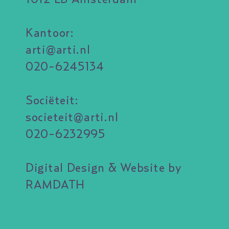
Kantoor:
arti@arti.nl
020-6245134
Sociëteit:
societeit@arti.nl
020-6232995
Digital Design & Website by
RAMDATH