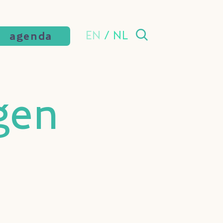
EN
/
NL
agenda
gen