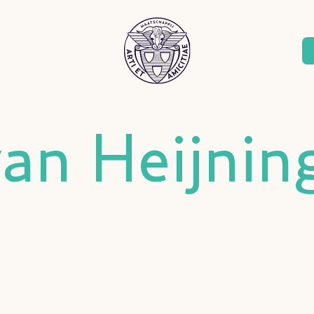
van Heijnin