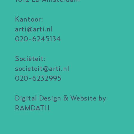
Kantoor:
arti@arti.nl
020-6245134
Sociëteit:
societeit@arti.nl
020-6232995
Digital Design & Website by
RAMDATH