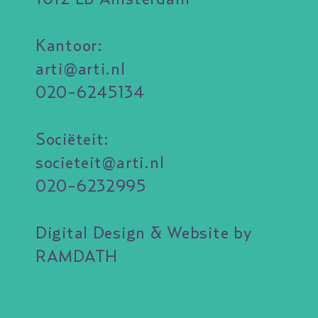
Kantoor:
arti@arti.nl
020-6245134
Sociëteit:
societeit@arti.nl
020-6232995
Digital Design & Website by
RAMDATH