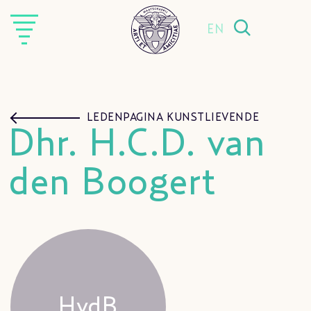
EN
LEDENPAGINA KUNSTLIEVENDE
Dhr. H.C.D. van
den Boogert
HvdB