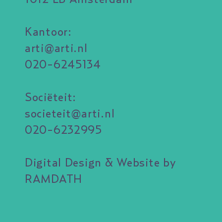
Kantoor:
arti@arti.nl
020-6245134
Sociëteit:
societeit@arti.nl
020-6232995
Digital Design & Website by
RAMDATH