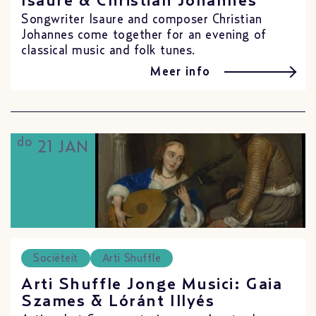
Isaure & Christian Johannes
Songwriter Isaure and composer Christian
Johannes come together for an evening of
classical music and folk tunes.
Meer info
do
21 JAN
Sociëteit
Arti Shuffle
Arti Shuffle Jonge Musici: Gaia
Szames & Lóránt Illyés