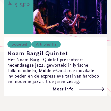
do
3 SEP
Sociëteit
Arti Shuffle
Noam Bargil Quintet
Het Noam Bargil Quintet presenteert
hedendaagse jazz, geworteld in lyrische
folkmelodieën, Midden-Oosterse muzikale
invloeden en de expressieve taal van hardbop
en moderne jazz uit de jaren zestig.
Meer info