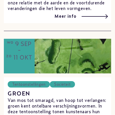
onze relatie met de aarde en de voortdurende
veranderingen die het leven vormgeven.
Meer info
wo
9 SEP
-
zo
11 OKT
Tentoonstellingen
Sociëteit
GROEN
Van mos tot smaragd, van hoop tot verlangen:
groen kent ontelbare verschijningsvormen. In
deze tentoonstelling tonen kunstenaars hun