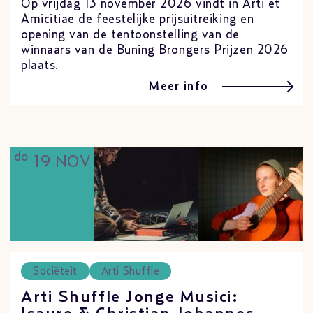
Op vrijdag 13 november 2026 vindt in Arti et
Amicitiae de feestelijke prijsuitreiking en
opening van de tentoonstelling van de
winnaars van de Buning Brongers Prijzen 2026
plaats.
Meer info
do
19 NOV
Sociëteit
Arti Shuffle
Arti Shuffle Jonge Musici: