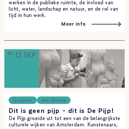
werken in de publieke ruimte, de invloed van
licht, water, landschap en natuur, en de rol van
tijd in hun werk.
Meer info
zo
13 SEP
Sociëteit
Arti Shuffle
Dit is geen pijp - dit is De Pijp!
De Pijp groeide uit tot een van de belangrijkste
culturele wijken van Amsterdam. Kunstenaars,