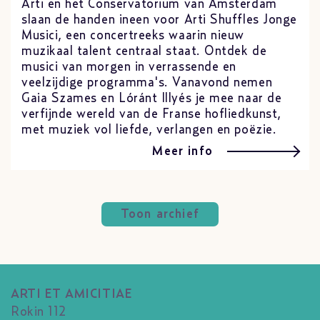
Arti en het Conservatorium van Amsterdam
slaan de handen ineen voor Arti Shuffles Jonge
Musici, een concertreeks waarin nieuw
muzikaal talent centraal staat. Ontdek de
musici van morgen in verrassende en
veelzijdige programma's. Vanavond nemen
Gaia Szames en Lóránt Illyés je mee naar de
verfijnde wereld van de Franse hofliedkunst,
met muziek vol liefde, verlangen en poëzie.
Meer info
Toon archief
ARTI ET AMICITIAE
Rokin 112