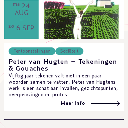
ma
24
AUG
-
zo
6 SEP
Tentoonstellingen
Sociëteit
Peter van Hugten – Tekeningen
& Gouaches
Vijftig jaar tekenen valt niet in een paar
woorden samen te vatten. Peter van Hugtens
werk is een schat aan invallen, gezichtspunten,
overpeinzingen en protest.
Meer info