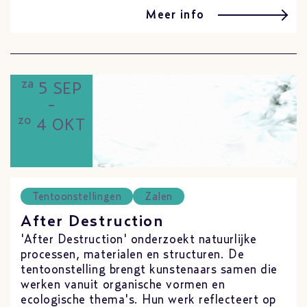
Meer info
za
5 SEP
-
zo
4 OKT
Tentoonstellingen
Zalen
After Destruction
'After Destruction' onderzoekt natuurlijke
processen, materialen en structuren. De
tentoonstelling brengt kunstenaars samen die
werken vanuit organische vormen en
ecologische thema's. Hun werk reflecteert op