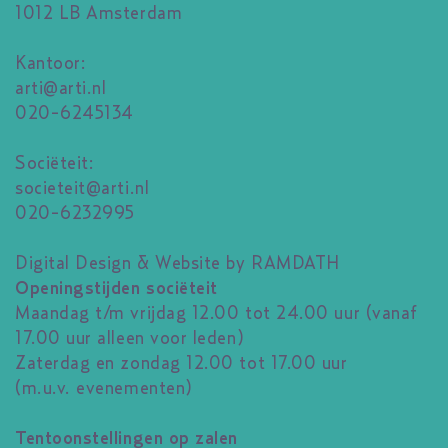
1012 LB Amsterdam
Kantoor:
arti@arti.nl
020-6245134
Sociëteit:
societeit@arti.nl
020-6232995
Digital Design & Website by RAMDATH
Openingstijden sociëteit
Maandag t/m vrijdag 12.00 tot 24.00 uur (vanaf
17.00 uur alleen voor leden)
Zaterdag en zondag 12.00 tot 17.00 uur
(m.u.v. evenementen)
Tentoonstellingen op zalen