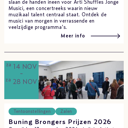
slaan de handen ineen voor Arti Shuffles Jonge
Musici, een concertreeks waarin nieuw
muzikaal talent centraal staat. Ontdek de
musici van morgen in verrassende en
veelzijdige programma's.
Meer info
za
14 NOV
-
za
28 NOV
Tentoonstellingen
Zalen
Buning Brongers Prijzen 2026