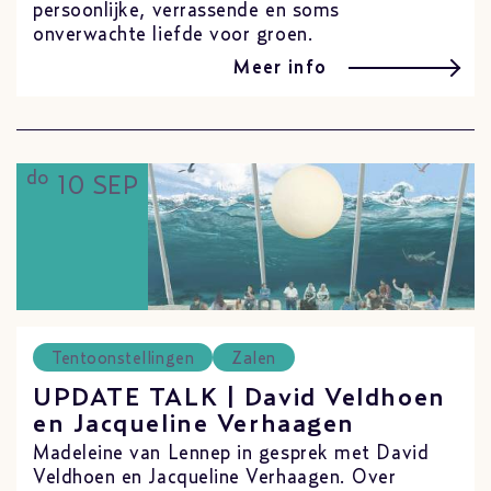
persoonlijke, verrassende en soms
onverwachte liefde voor groen.
Meer info
do
10 SEP
Tentoonstellingen
Zalen
UPDATE TALK | David Veldhoen
en Jacqueline Verhaagen
Madeleine van Lennep in gesprek met David
Veldhoen en Jacqueline Verhaagen. Over