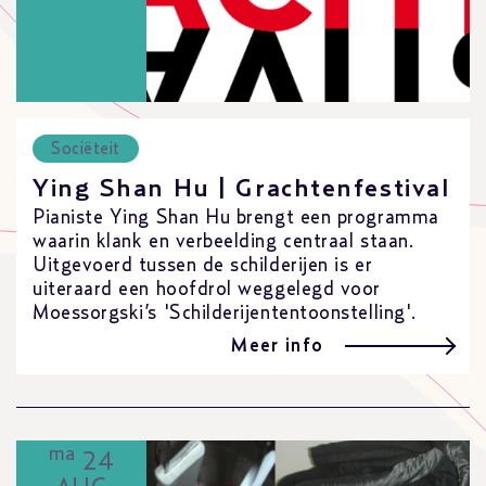
Sociëteit
Ying Shan Hu | Grachtenfestival
Pianiste Ying Shan Hu brengt een programma
waarin klank en verbeelding centraal staan.
Uitgevoerd tussen de schilderijen is er
uiteraard een hoofdrol weggelegd voor
Moessorgski’s 'Schilderijententoonstelling'.
Meer info
ma
24