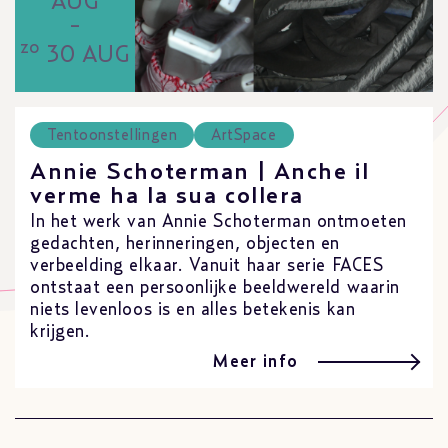
AUG
-
zo
30 AUG
Tentoonstellingen
ArtSpace
Annie Schoterman | Anche il
verme ha la sua collera
In het werk van Annie Schoterman ontmoeten
gedachten, herinneringen, objecten en
verbeelding elkaar. Vanuit haar serie FACES
ontstaat een persoonlijke beeldwereld waarin
niets levenloos is en alles betekenis kan
krijgen.
Meer info