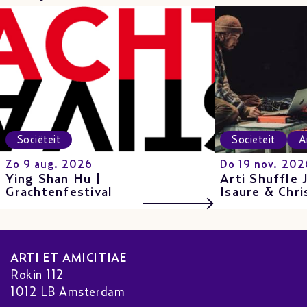
Sociëteit
Sociëteit
A
Zo 9 aug. 2026
Do 19 nov. 202
Ying Shan Hu |
Arti Shuffle 
Grachtenfestival
Isaure & Chri
ARTI ET AMICITIAE
Rokin 112
1012 LB Amsterdam