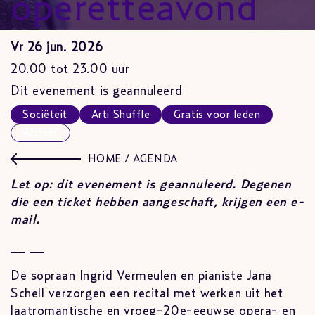
operetteavond
Vr 26 jun. 2026
20.00 tot 23.00 uur
Dit evenement is geannuleerd
Sociëteit
Arti Shuffle
Gratis voor leden
Archief
HOME
/
AGENDA
Let op: dit evenement is geannuleerd. Degenen
die een ticket hebben aangeschaft, krijgen een e-
mail.
__ __
De sopraan Ingrid Vermeulen en pianiste Jana
Schell verzorgen een recital met werken uit het
laatromantische en vroeg-20e-eeuwse opera- en