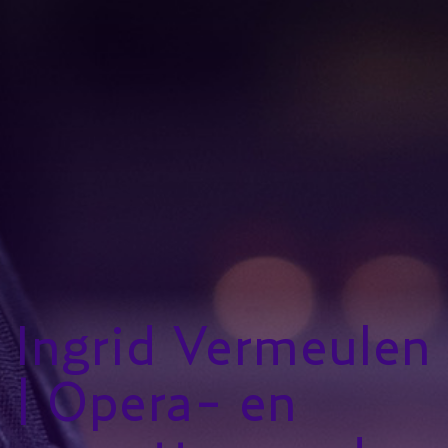
Ingrid Vermeulen
| Opera- en