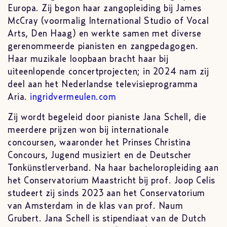
Europa. Zij begon haar zangopleiding bij James
McCray (voormalig International Studio of Vocal
Arts, Den Haag) en werkte samen met diverse
gerenommeerde pianisten en zangpedagogen.
Haar muzikale loopbaan bracht haar bij
uiteenlopende concertprojecten; in 2024 nam zij
deel aan het Nederlandse televisieprogramma
Aria.
ingridvermeulen.com
Zij wordt begeleid door pianiste Jana Schell, die
meerdere prijzen won bij internationale
concoursen, waaronder het Prinses Christina
Concours, Jugend musiziert en de Deutscher
Tonkünstlerverband. Na haar bacheloropleiding aan
het Conservatorium Maastricht bij prof. Joop Celis
studeert zij sinds 2023 aan het Conservatorium
van Amsterdam in de klas van prof. Naum
Grubert. Jana Schell is stipendiaat van de Dutch