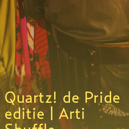
Quartz! de Pride
editie | Arti