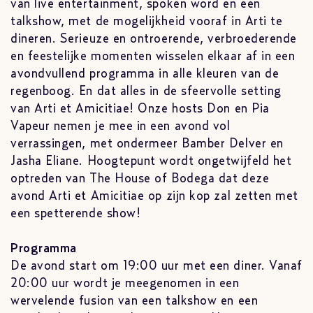
van live entertainment, spoken word en een
talkshow, met de mogelijkheid vooraf in Arti te
dineren. Serieuze en ontroerende, verbroederende
en feestelijke momenten wisselen elkaar af in een
avondvullend programma in alle kleuren van de
regenboog. En dat alles in de sfeervolle setting
van Arti et Amicitiae! Onze hosts Don en Pia
Vapeur nemen je mee in een avond vol
verrassingen, met ondermeer Bamber Delver en
Jasha Eliane. Hoogtepunt wordt ongetwijfeld het
optreden van The House of Bodega dat deze
avond Arti et Amicitiae op zijn kop zal zetten met
een spetterende show!
Programma
De avond start om 19:00 uur met een diner. Vanaf
20:00 uur wordt je meegenomen in een
wervelende fusion van een talkshow en een