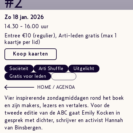
#2
Zo 18 jan. 2026
14.30 - 16.00 uur
Entree €10 (regulier), Arti-leden gratis (max 1
kaartje per lid)
Koop kaarten
Sociëteit
Arti Shuffle
Uitgelicht
Gratis voor leden
Archief
HOME
/
AGENDA
Vier inspirerende zondagmiddagen rond het boek
en zijn makers, lezers en vertalers. Voor de
tweede editie van de ABC gaat Emily Kocken in
gesprek met dichter, schrijver en activist Hannah
van Binsbergen.