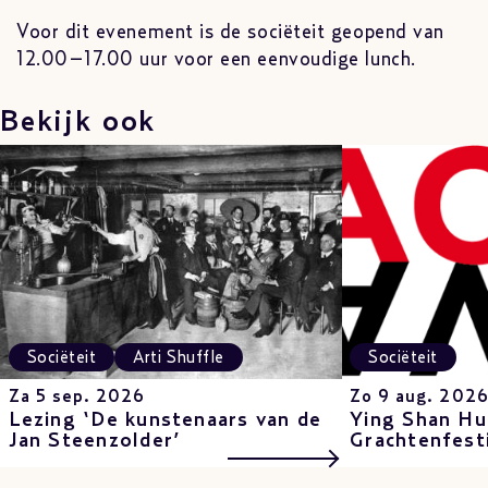
Voor dit evenement is de sociëteit geopend van
12.00–17.00 uur voor een eenvoudige lunch.
Bekijk ook
Sociëteit
Arti Shuffle
Sociëteit
Za 5 sep. 2026
Zo 9 aug. 202
Lezing ‘De kunstenaars van de
Ying Shan Hu
Jan Steenzolder’
Grachtenfest