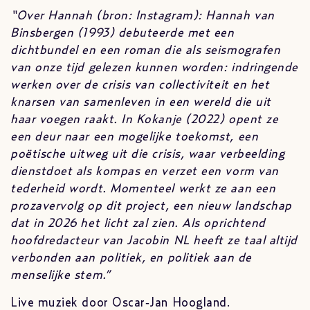
“Over Hannah (bron: Instagram): Hannah van
Binsbergen (1993) debuteerde met een
dichtbundel en een roman die als seismografen
van onze tijd gelezen kunnen worden: indringende
werken over de crisis van collectiviteit en het
knarsen van samenleven in een wereld die uit
haar voegen raakt. In Kokanje (2022) opent ze
een deur naar een mogelijke toekomst, een
poëtische uitweg uit die crisis, waar verbeelding
dienstdoet als kompas en verzet een vorm van
tederheid wordt. Momenteel werkt ze aan een
prozavervolg op dit project, een nieuw landschap
dat in 2026 het licht zal zien. Als oprichtend
hoofdredacteur van Jacobin NL heeft ze taal altijd
verbonden aan politiek, en politiek aan de
menselijke stem.”
Live muziek door Oscar‑Jan Hoogland.