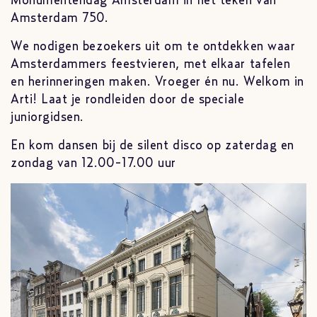
Monumentendag Amsterdam in het teken van
Amsterdam 750.
We nodigen bezoekers uit om te ontdekken waar
Amsterdammers feestvieren, met elkaar tafelen
en herinneringen maken. Vroeger én nu. Welkom in
Arti! Laat je rondleiden door de speciale
juniorgidsen.
En kom dansen bij de silent disco op zaterdag en
zondag van 12.00-17.00 uur