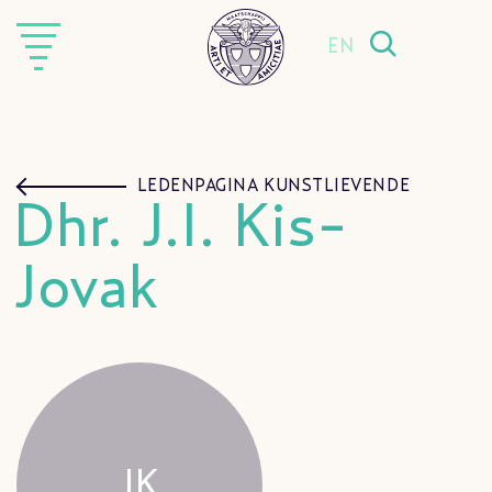
EN
LEDENPAGINA KUNSTLIEVENDE
Dhr. J.I. Kis-
Jovak
JK