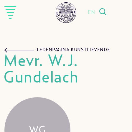
EN
LEDENPAGINA KUNSTLIEVENDE
Mevr. W.J.
Gundelach
WG