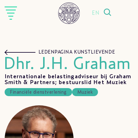
EN
LEDENPAGINA KUNSTLIEVENDE
Dhr. J.H. Graham
Internationale belastingadviseur bij Graham
Smith & Partners; bestuurslid Het Muziek
Financiële dienstverlening
Muziek