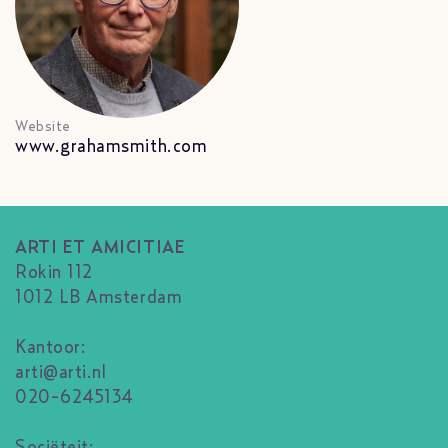
Website
www.grahamsmith.com
ARTI ET AMICITIAE
Rokin 112
1012 LB Amsterdam
Kantoor:
arti@arti.nl
020-6245134
Sociëteit: