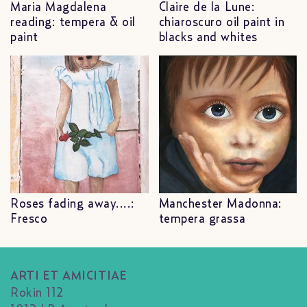
Maria Magdalena
Claire de la Lune:
reading: tempera & oil
chiaroscuro oil paint in
paint
blacks and whites
Roses fading away....:
Manchester Madonna:
Fresco
tempera grassa
ARTI ET AMICITIAE
Rokin 112