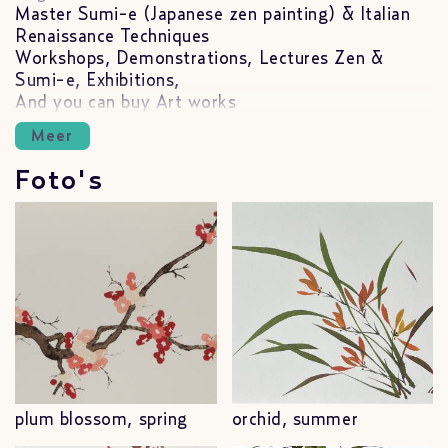
Master Sumi-e (Japanese zen painting) & Italian
Renaissance Techniques
Workshops, Demonstrations, Lectures Zen &
Sumi-e, Exhibitions,
And you can buy Art works
Meer
Foto's
plum blossom, spring
orchid, summer