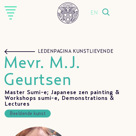
EN
LEDENPAGINA KUNSTLIEVENDE
Mevr. M.J.
Geurtsen
Master Sumi-e; Japanese zen painting &
Workshops sumi-e, Demonstrations &
Lectures
Beeldende kunst