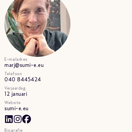
E-mailadres
marj@sumi-e.eu
Telefoon
040 8445424
Verjaardag
12 januari
Website
sumi-e.eu
Biografie