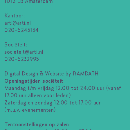
1012 LB Amsterdam
Kantoor:
arti@arti.nl
020-6245134
Sociëteit:
societeit@arti.nl
020-6232995
Digital Design & Website by RAMDATH
Openingstijden sociëteit
Maandag t/m vrijdag 12.00 tot 24.00 uur (vanaf
17.00 uur alleen voor leden)
Zaterdag en zondag 12.00 tot 17.00 uur
(m.u.v. evenementen)
Tentoonstellingen op zalen