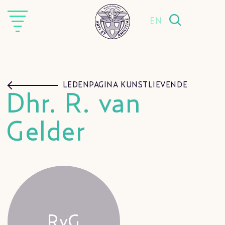
EN
LEDENPAGINA KUNSTLIEVENDE
Dhr. R. van
Gelder
RvG