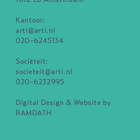
Kantoor:
arti@arti.nl
020-6245134
Sociëteit:
societeit@arti.nl
020-6232995
Digital Design & Website by
RAMDATH