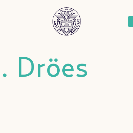
. Dröes