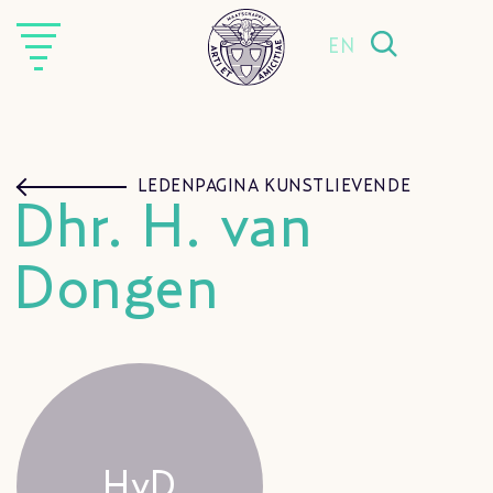
EN
LEDENPAGINA KUNSTLIEVENDE
Dhr. H. van
Dongen
HvD