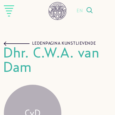
EN
LEDENPAGINA KUNSTLIEVENDE
Dhr. C.W.A. van
Dam
CvD