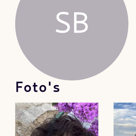
SB
Foto's