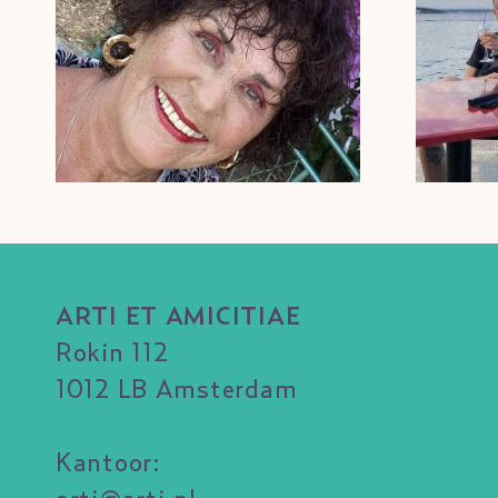
ARTI ET AMICITIAE
Rokin 112
1012 LB Amsterdam
Kantoor: