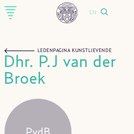
EN
LEDENPAGINA KUNSTLIEVENDE
Dhr. P.J van der
Broek
PvdB