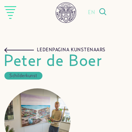
EN
LEDENPAGINA KUNSTENAARS
Peter de Boer
Schilderkunst