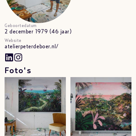
Geboortedatum
2 december 1979 (46 jaar)
Website
atelierpeterdeboer.nl/
Foto's