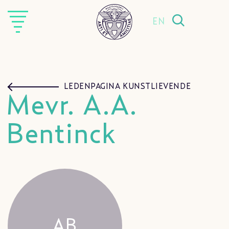
EN
LEDENPAGINA KUNSTLIEVENDE
Mevr. A.A.
Bentinck
AB