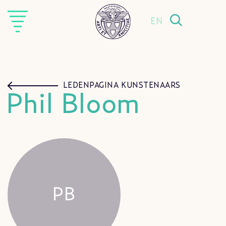
EN
LEDENPAGINA KUNSTENAARS
Phil Bloom
PB