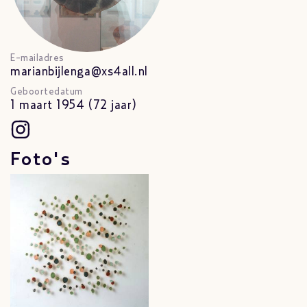
E-mailadres
marianbijlenga@xs4all.nl
Geboortedatum
1 maart 1954 (72 jaar)
Foto's