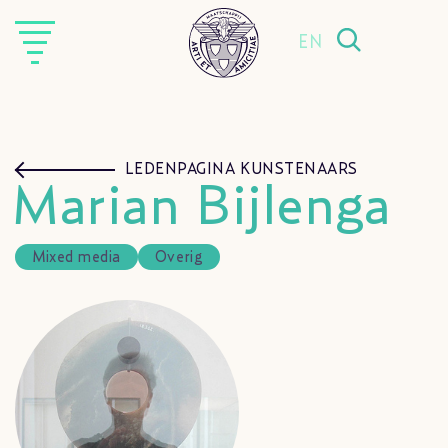
EN
LEDENPAGINA KUNSTENAARS
Marian Bijlenga
Mixed media
Overig