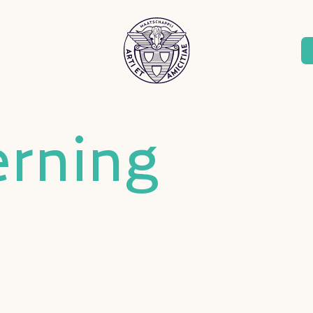
erning