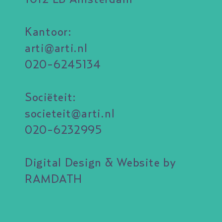
Kantoor:
arti@arti.nl
020-6245134
Sociëteit:
societeit@arti.nl
020-6232995
Digital Design & Website by
RAMDATH