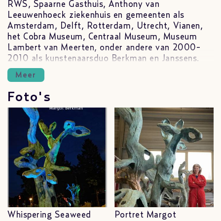
RWS, Spaarne Gasthuis, Anthony van
Leeuwenhoeck ziekenhuis en gemeenten als
Amsterdam, Delft, Rotterdam, Utrecht, Vianen,
het Cobra Museum, Centraal Museum, Museum
Lambert van Meerten, onder andere van 2000-
2010 als kunstenaarsduo Berkman en Janssens.
Meer
Foto's
Whispering Seaweed
Portret Margot