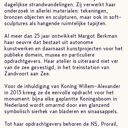
dagelijkse strandwandelingen. Zij verwerkt haar
onderzoek in allerlei materialen: tekeningen,
bronzen objecten en sculpturen, maar ook in soft-
sculptures als hangende ruimtelijke tapijten.
Al meer dan 25 jaar ontwikkelt Margot Berkman
haar oeuvre dat bestaat uit autonome
kunstwerken en daarnaast kunstprojecten voor het
publieke domein, musea en particuliere
opdrachtgevers. Haar atelier is uiteraard niet ver
van de zee gevestigd, in het treinstation van
Zandvoort aan Zee.
Voor de inhuldiging van Koning Willem-Alexander
in 2013 kreeg ze de eervolle opdracht voor het
monument: bijna elke geplantte Koningsboom in
Nederland wordt omarmd door een glanzend
symbolisch sierhek van bladeren en sinaasappels.
Tot haar opdrachtgevers behoren de NS, Prorail,