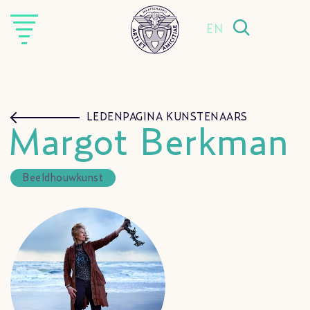
EN
LEDENPAGINA KUNSTENAARS
Margot Berkman
Beeldhouwkunst