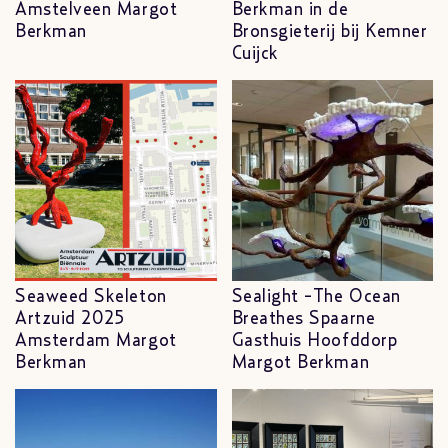
Amstelveen Margot
Berkman in de
Berkman
Bronsgieterij bij Kemner
Cuijck
Seaweed Skeleton
Sealight -The Ocean
Artzuid 2025
Breathes Spaarne
Amsterdam Margot
Gasthuis Hoofddorp
Berkman
Margot Berkman