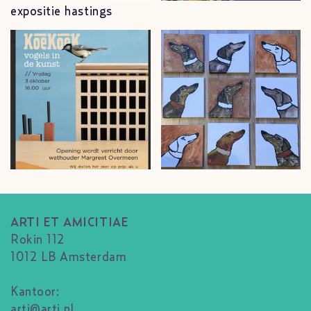
expositie hastings
ARTI ET AMICITIAE
Rokin 112
1012 LB Amsterdam
Kantoor:
arti@arti.nl