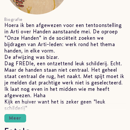
Biografie
Hoera ik ben afgewezen voor een tentoonstelling
in Arti over Handen aanstaande mei. De oproep
"Onze Handen" in de sociëteit zoeken we
bijdragen van Arti-leden: werk rond het thema
handen, in elke vorm.
De afwijzing was bizar.
Dag FREDIe, een ontzettend leuk schilderij. Echt.
Maar de handen staan niet centraal. Het geheel
staat centraal de rug, het naakt. Met spijt moet ik
je melden dat prachtige werk niet is geselecteerd.
Ik laat nog even in het midden wie me heeft
afgewezen. Haha
Kijk en huiver want het is zeker geen "leuk
schilderij"
Meer