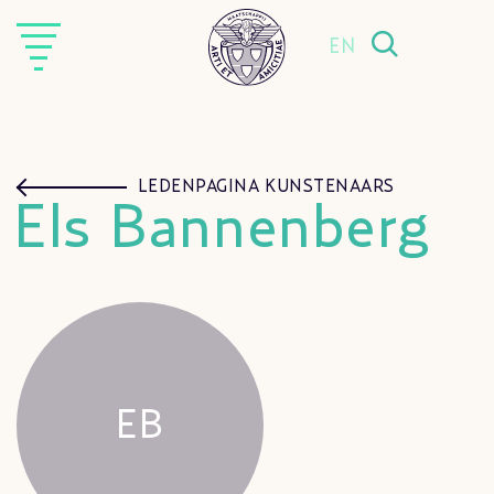
EN
LEDENPAGINA KUNSTENAARS
Els Bannenberg
EB