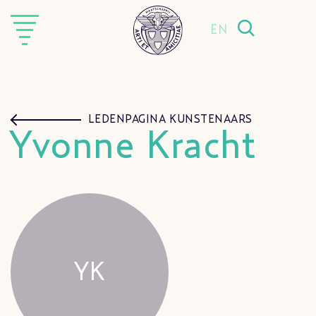
EN
LEDENPAGINA KUNSTENAARS
Yvonne Kracht
YK